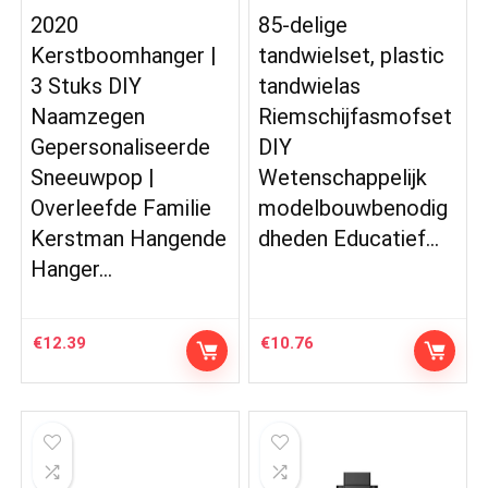
2020
85-delige
Kerstboomhanger |
tandwielset, plastic
3 Stuks DIY
tandwielas
Naamzegen
Riemschijfasmofset
Gepersonaliseerde
DIY
Sneeuwpop |
Wetenschappelijk
Overleefde Familie
modelbouwbenodig
Kerstman Hangende
dheden Educatief…
Hanger…
€
12.39
€
10.76