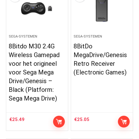
SEGA-SYSTEMEN
SEGA-SYSTEMEN
8Bitdo M30 2.4G
8BitDo
Wireless Gamepad
MegaDrive/Genesis
voor het origineel
Retro Receiver
voor Sega Mega
(Electronic Games)
Drive/Genesis –
Black (Platform:
Sega Mega Drive)
€
25.49
€
25.05