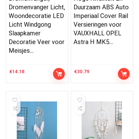
Dromenvanger Licht,
Duurzaam ABS Auto
Woondecoratie LED
Imperiaal Cover Rail
Licht Windgong
Versieringen voor
Slaapkamer
VAUXHALL OPEL
Decoratie Veer voor
Astra H MK5…
Meisjes…
€
14.18
€
30.79