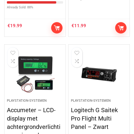
Already Sold: 88%
€
19.99
€
11.99
PLAYSTATION-SYSTEMEN
PLAYSTATION-SYSTEMEN
Accumeter – LCD-
Logitech G Saitek
display met
Pro Flight Multi
achtergrondverlichti
Panel – Zwart