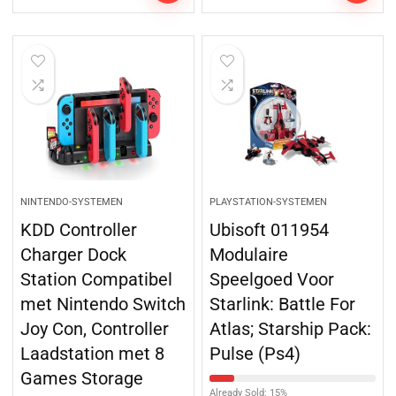
NINTENDO-SYSTEMEN
PLAYSTATION-SYSTEMEN
KDD Controller
Ubisoft 011954
Charger Dock
Modulaire
Station Compatibel
Speelgoed Voor
met Nintendo Switch
Starlink: Battle For
Joy Con, Controller
Atlas; Starship Pack:
Laadstation met 8
Pulse (Ps4)
Games Storage
Already Sold: 15%