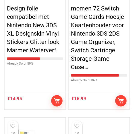
Design folie
momen 72 Switch
compatibel met
Game Cards Hoesje
Nintendo New 3DS
Kaartenhouder voor
XL Designskin Vinyl
Nintendo 3DS 2DS
Stickers Glitter look
Game Organizer,
Marmer Waterverf
Switch Cartridge
Storage Game
Already Sold: 59%
Case…
Already Sold: 86%
€
14.95
€
15.99