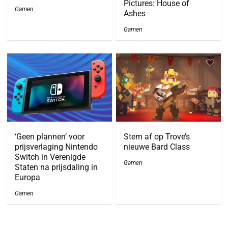
Pictures: House of
Gamen
Ashes
Gamen
‘Geen plannen’ voor
Stem af op Trove’s
prijsverlaging Nintendo
nieuwe Bard Class
Switch in Verenigde
Gamen
Staten na prijsdaling in
Europa
Gamen