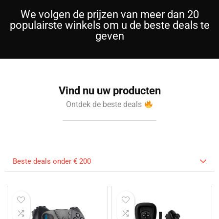
We volgen de prijzen van meer dan 20
populairste winkels om u de beste deals te
geven
Vind nu uw producten
Ontdek de beste deals
Beste deals onder € 200