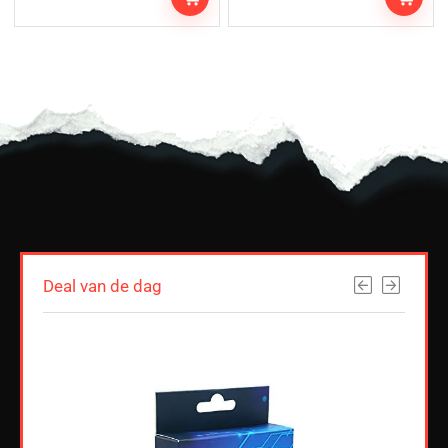
Deal van de dag