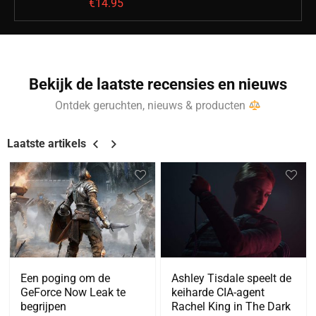
€
14.95
Bekijk de laatste recensies en nieuws
Ontdek geruchten, nieuws & producten
Laatste artikels
Een poging om de
Ashley Tisdale speelt de
GeForce Now Leak te
keiharde CIA-agent
begrijpen
Rachel King in The Dark