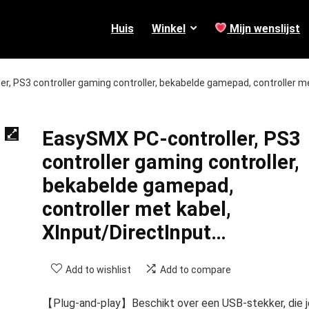
Huis
Winkel
Mijn wenslijst
r, PS3 controller gaming controller, bekabelde gamepad, controller m
EasySMX PC-controller, PS3
controller gaming controller,
bekabelde gamepad,
controller met kabel,
XInput/DirectInput…
Add to wishlist
Add to compare
【Plug-and-play】Beschikt over een USB-stekker, die j