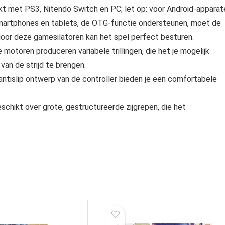
 met PS3, Nitendo Switch en PC; let op: voor Android-apparat
 smartphones en tablets, de OTG-functie ondersteunen, moet de
oor deze gamesilatoren kan het spel perfect besturen.
toren produceren variabele trillingen, die het je mogelijk
van de strijd te brengen.
antislip ontwerp van de controller bieden je een comfortabele
ikt over grote, gestructureerde zijgrepen, die het