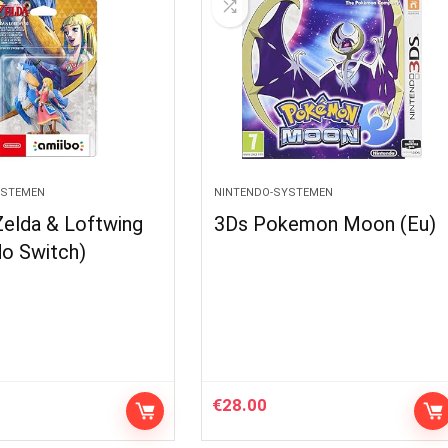
YSTEMEN
NINTENDO-SYSTEMEN
Zelda & Loftwing
3Ds Pokemon Moon (Eu)
do Switch)
€
28.00