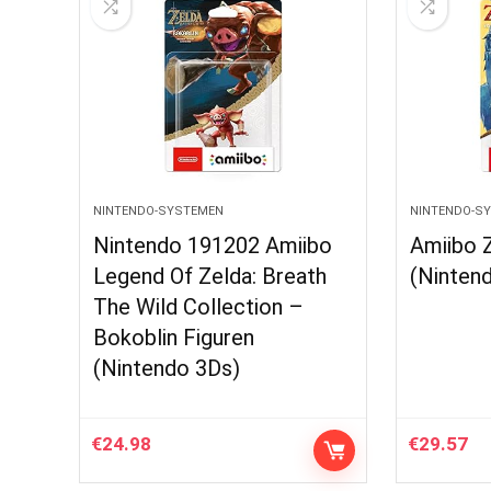
NINTENDO-SYSTEMEN
NINTENDO-S
Nintendo 191202 Amiibo
Amiibo 
Legend Of Zelda: Breath
(Ninten
The Wild Collection –
Bokoblin Figuren
(Nintendo 3Ds)
€
24.98
€
29.57