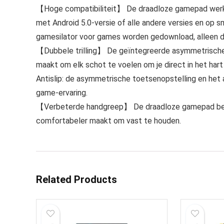
【Hoge compatibiliteit】 De draadloze gamepad werkt
met Android 5.0-versie of alle andere versies en op
gamesilator voor games worden gedownload, alleen d
【Dubbele trilling】 De geïntegreerde asymmetrische mo
maakt om elk schot te voelen om je direct in het hart 
Antislip: de asymmetrische toetsenopstelling en het 
game-ervaring.
【Verbeterde handgreep】 De draadloze gamepad besch
comfortabeler maakt om vast te houden.
Related Products