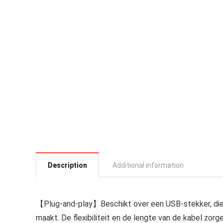
Description
Additional information
【Plug-and-play】Beschikt over een USB-stekker, die j
maakt. De flexibiliteit en de lengte van de kabel zorg