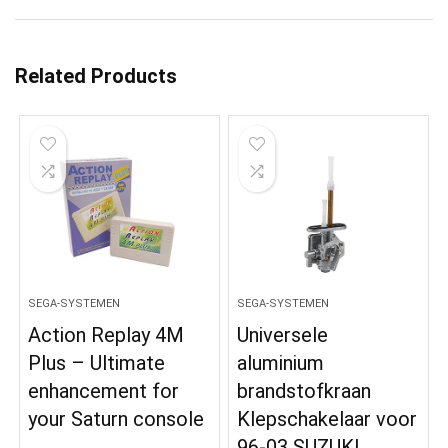
Related Products
SEGA-SYSTEMEN
SEGA-SYSTEMEN
Action Replay 4M
Universele
Plus – Ultimate
aluminium
enhancement for
brandstofkraan
your Saturn console
Klepschakelaar voor
96-03 SUZUKI