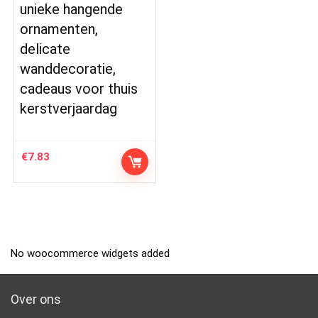
unieke hangende
ornamenten,
delicate
wanddecoratie,
cadeaus voor thuis
kerstverjaardag
€
7.83
No woocommerce widgets added
Over ons