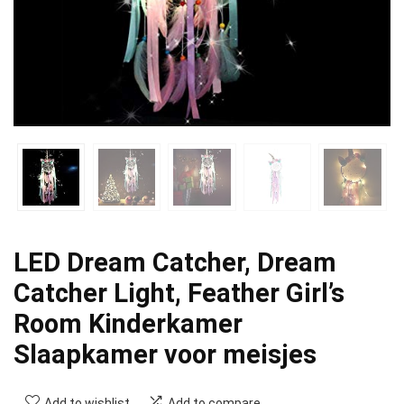
LED Dream Catcher, Dream
Catcher Light, Feather Girl’s
Room Kinderkamer
Slaapkamer voor meisjes
Add to wishlist
Add to compare