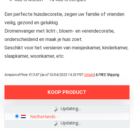
Een perfecte huisdecoratie, zegen uw familie of vrienden
veilig, gezond en gelukkig.
Dromenvanger met licht-, bloem- en verendecoratie,
onderscheidend en maak je huis zoet.
Geschikt voor het versieren van meisjeskamer, kinderkamer,
slaapkamer, woonkamer, etc.
Amazon.nl Price:
€
13.87
(as of 10/04/2023 14:33 PST-
Details
)
&
FREE Shipping
.
KOOP PRODUCT
Updating...
Netherlands
-
Updating...