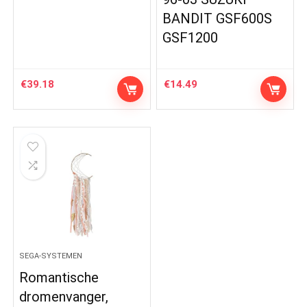
BANDIT GSF600S
GSF1200
€
39.18
€
14.49
SEGA-SYSTEMEN
Romantische
dromenvanger,