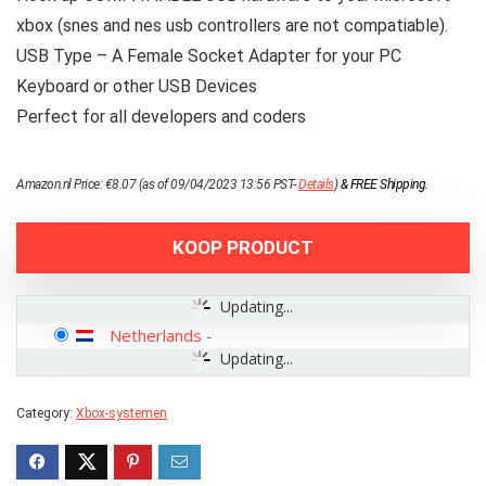
xbox (snes and nes usb controllers are not compatiable).
USB Type – A Female Socket Adapter for your PC
Keyboard or other USB Devices
Perfect for all developers and coders
Amazon.nl Price:
€
8.07
(as of 09/04/2023 13:56 PST-
Details
)
&
FREE Shipping
.
KOOP PRODUCT
Updating...
Netherlands
-
Updating...
Category:
Xbox-systemen