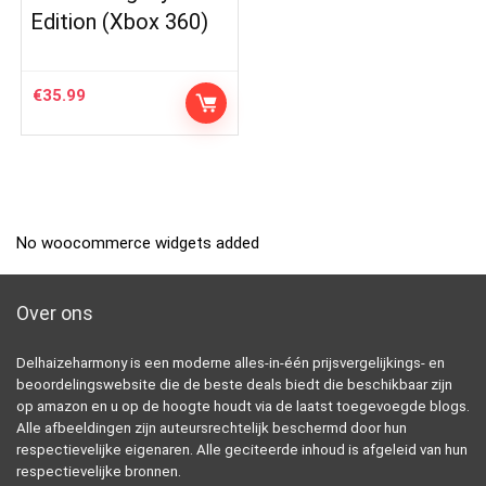
Edition (Xbox 360)
€
35.99
No woocommerce widgets added
Over ons
Delhaizeharmony is een moderne alles-in-één prijsvergelijkings- en
beoordelingswebsite die de beste deals biedt die beschikbaar zijn
op amazon en u op de hoogte houdt via de laatst toegevoegde blogs.
Alle afbeeldingen zijn auteursrechtelijk beschermd door hun
respectievelijke eigenaren. Alle geciteerde inhoud is afgeleid van hun
respectievelijke bronnen.