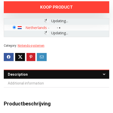
KOOP PRODUCT
Updating...
Netherlands
-
Updating...
Category:
Nintendo-systemen
Description
Additional information
Productbeschrijving