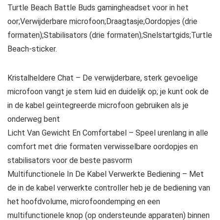
Turtle Beach Battle Buds gamingheadset voor in het
oor;Verwijderbare microfoon;Draagtasje;Oordopjes (drie
formaten);Stabilisators (drie formaten);Snelstartgids;Turtle
Beach-sticker.
Kristalheldere Chat – De verwijderbare, sterk gevoelige
microfoon vangt je stem luid en duidelijk op; je kunt ook de
in de kabel geïntegreerde microfoon gebruiken als je
onderweg bent
Licht Van Gewicht En Comfortabel – Speel urenlang in alle
comfort met drie formaten verwisselbare oordopjes en
stabilisators voor de beste pasvorm
Multifunctionele In De Kabel Verwerkte Bediening – Met
de in de kabel verwerkte controller heb je de bediening van
het hoofdvolume, microfoondemping en een
multifunctionele knop (op ondersteunde apparaten) binnen