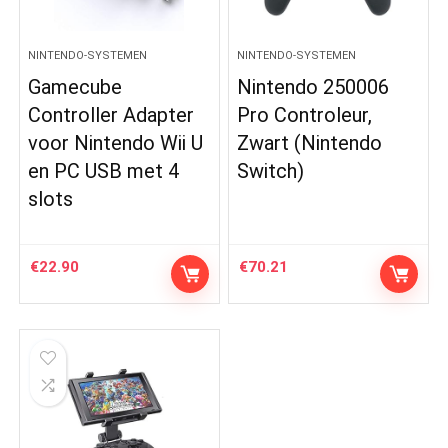
NINTENDO-SYSTEMEN
NINTENDO-SYSTEMEN
Gamecube
Nintendo 250006
Controller Adapter
Pro Controleur,
voor Nintendo Wii U
Zwart (Nintendo
en PC USB met 4
Switch)
slots
€
22.90
€
70.21