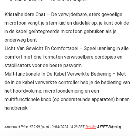
Kristalheldere Chat – De verwijderbare, sterk gevoelige
microfoon vangt je stem luid en duidelijk op; je kunt ook de
in de kabel geïntegreerde microfoon gebruiken als je
onderweg bent
Licht Van Gewicht En Comfortabel – Speel urenlang in alle
comfort met drie formaten verwisselbare oordopjes en
stabilisators voor de beste pasvorm
Multifunctionele In De Kabel Verwerkte Bediening – Met
de in de kabel verwerkte controller heb je de bediening van
het hoofdvolume, microfoondemping en een
multifunctionele knop (op ondersteunde apparaten) binnen
handbereik
Amazon.nl Price:
€
29.99
(as of 10/04/2023 14:28 PST-
Details
)
&
FREE Shipping
.