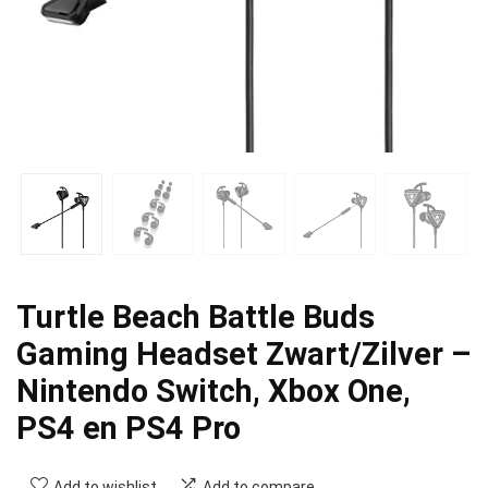
Turtle Beach Battle Buds
Gaming Headset Zwart/Zilver –
Nintendo Switch, Xbox One,
PS4 en PS4 Pro
Add to wishlist
Add to compare