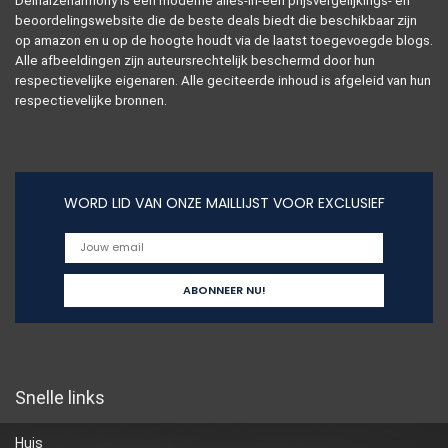
Delhaizeharmony is een moderne alles-in-één prijsvergelijkings- en
beoordelingswebsite die de beste deals biedt die beschikbaar zijn
op amazon en u op de hoogte houdt via de laatst toegevoegde blogs.
Alle afbeeldingen zijn auteursrechtelijk beschermd door hun
respectievelijke eigenaren. Alle geciteerde inhoud is afgeleid van hun
respectievelijke bronnen.
WORD LID VAN ONZE MAILLIJST VOOR EXCLUSIEF
Snelle links
Huis