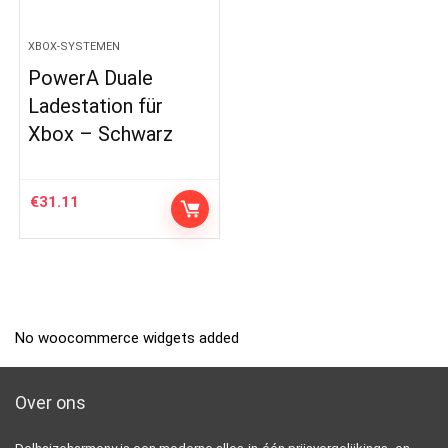
XBOX-SYSTEMEN
PowerA Duale
Ladestation für
Xbox – Schwarz
€
31.11
No woocommerce widgets added
Over ons