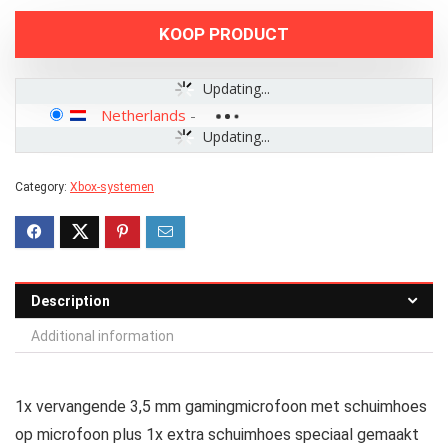
KOOP PRODUCT
Updating...
Netherlands
-
Updating...
Category:
Xbox-systemen
Description
Additional information
1x vervangende 3,5 mm gamingmicrofoon met schuimhoes
op microfoon plus 1x extra schuimhoes speciaal gemaakt