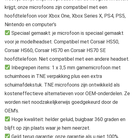
krijgt; onze microfoons zijn compatibel met een
hoofdtelefoon voor Xbox One, Xbox Series X, PS4, PS5,
Nintendo en computer’s
Speciaal gemaakt: je microfoon is speciaal gemaakt
voor je modelheadset. Compatibel met Corsair HS50,
Corsair HS60, Corsair HS70 en Corsair HS70 SE
hoofdtelefoon. Niet compatibel met een andere headset.
Inbegrepen items: 1 x 3,5 mm gamemicrofoon met
schuimhoes in TNE verpakking plus een extra
schuimafdekstuk. TNE microfoons zijn ontwikkeld als
kosteneffectieve alternatieven voor OEM-onderdelen. Ze
worden niet noodzakelijkerwijs goedgekeurd door de
OEM’s.
Hoge kwaliteit: helder geluid, buigbaar 360 graden en
blijft op zijn plaats waar je hem neerzet.
Geld terug garantie: onze garantie als u niet 100%