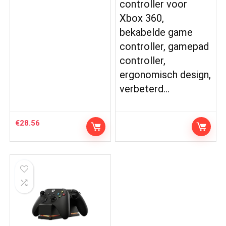
controller voor
Xbox 360,
bekabelde game
controller, gamepad
controller,
ergonomisch design,
verbeterd…
€
28.56