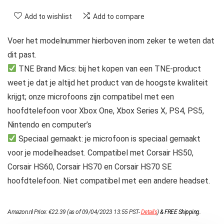
Add to wishlist
Add to compare
Voer het modelnummer hierboven inom zeker te weten dat
dit past.
TNE Brand Mics: bij het kopen van een TNE-product
weet je dat je altijd het product van de hoogste kwaliteit
krijgt; onze microfoons zijn compatibel met een
hoofdtelefoon voor Xbox One, Xbox Series X, PS4, PS5,
Nintendo en computer’s
Speciaal gemaakt: je microfoon is speciaal gemaakt
voor je modelheadset. Compatibel met Corsair HS50,
Corsair HS60, Corsair HS70 en Corsair HS70 SE
hoofdtelefoon. Niet compatibel met een andere headset.
Amazon.nl Price:
€
22.39
(as of 09/04/2023 13:55 PST-
Details
)
&
FREE Shipping
.