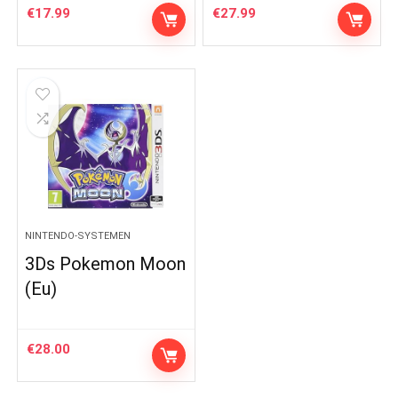
€
17.99
€
27.99
NINTENDO-SYSTEMEN
3Ds Pokemon Moon
(Eu)
€
28.00