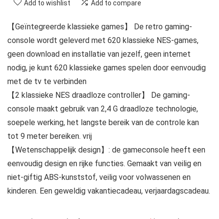
Add to wishlist
Add to compare
【Geïntegreerde klassieke games】 De retro gaming-
console wordt geleverd met 620 klassieke NES-games,
geen download en installatie van jezelf, geen internet
nodig, je kunt 620 klassieke games spelen door eenvoudig
met de tv te verbinden
【2 klassieke NES draadloze controller】 De gaming-
console maakt gebruik van 2,4 G draadloze technologie,
soepele werking, het langste bereik van de controle kan
tot 9 meter bereiken. vrij
【Wetenschappelijk design】: de gameconsole heeft een
eenvoudig design en rijke functies. Gemaakt van veilig en
niet-giftig ABS-kunststof, veilig voor volwassenen en
kinderen. Een geweldig vakantiecadeau, verjaardagscadeau.