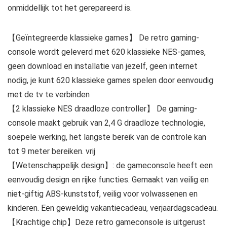
onmiddellijk tot het gerepareerd is.
【Geïntegreerde klassieke games】 De retro gaming-
console wordt geleverd met 620 klassieke NES-games,
geen download en installatie van jezelf, geen internet
nodig, je kunt 620 klassieke games spelen door eenvoudig
met de tv te verbinden
【2 klassieke NES draadloze controller】 De gaming-
console maakt gebruik van 2,4 G draadloze technologie,
soepele werking, het langste bereik van de controle kan
tot 9 meter bereiken. vrij
【Wetenschappelijk design】: de gameconsole heeft een
eenvoudig design en rijke functies. Gemaakt van veilig en
niet-giftig ABS-kunststof, veilig voor volwassenen en
kinderen. Een geweldig vakantiecadeau, verjaardagscadeau.
【Krachtige chip】Deze retro gameconsole is uitgerust