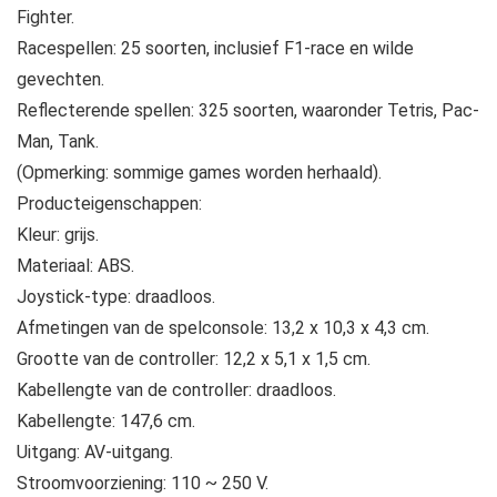
Fighter.
Racespellen: 25 soorten, inclusief F1-race en wilde
gevechten.
Reflecterende spellen: 325 soorten, waaronder Tetris, Pac-
Man, Tank.
(Opmerking: sommige games worden herhaald).
Producteigenschappen:
Kleur: grijs.
Materiaal: ABS.
Joystick-type: draadloos.
Afmetingen van de spelconsole: 13,2 x 10,3 x 4,3 cm.
Grootte van de controller: 12,2 x 5,1 x 1,5 cm.
Kabellengte van de controller: draadloos.
Kabellengte: 147,6 cm.
Uitgang: AV-uitgang.
Stroomvoorziening: 110 ~ 250 V.