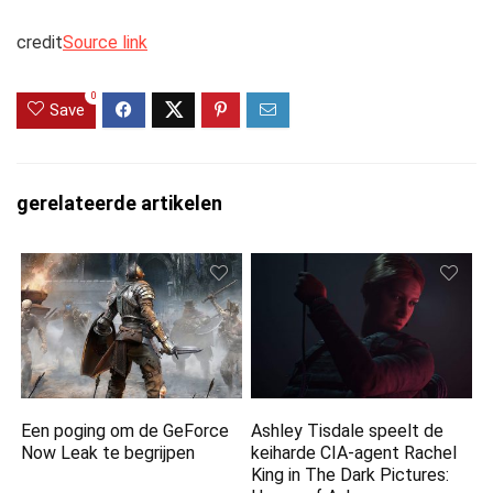
credit
Source link
0
Save
gerelateerde artikelen
Een poging om de GeForce
Ashley Tisdale speelt de
Now Leak te begrijpen
keiharde CIA-agent Rachel
King in The Dark Pictures: