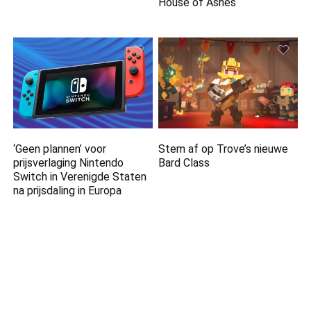
House of Ashes
‘Geen plannen’ voor
Stem af op Trove’s nieuwe
prijsverlaging Nintendo
Bard Class
Switch in Verenigde Staten
na prijsdaling in Europa